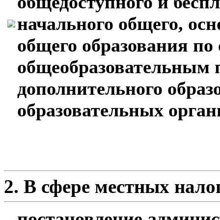
общедоступного и бесп
начального общего, осн
общего образования по
общеобразовательным 
дополнительного обра
образовательных орган
2. В сфере местных нало
постановление админис