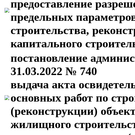
предоставление разреш
предельных параметро
строительства, реконс
капитального строител
постановление админис
31.03.2022 № 740
выдача акта освидетел
основных работ по стр
(реконструкции) объек
жилищного строительст